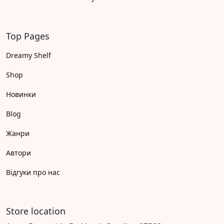
Top Pages
Dreamy Shelf
Shop
Новинки
Blog
Жанри
Автори
Відгуки про нас
Store location