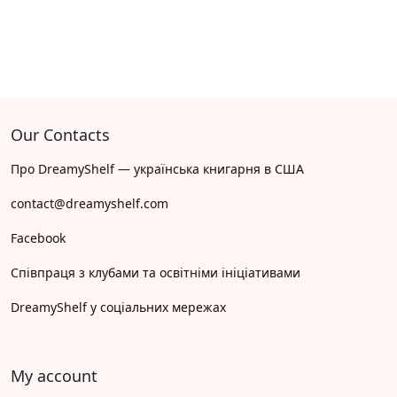
Our Contacts
Про DreamyShelf — українська книгарня в США
contact@dreamyshelf.com
Facebook
Співпраця з клубами та освітніми ініціативами
DreamyShelf у соціальних мережах
My account