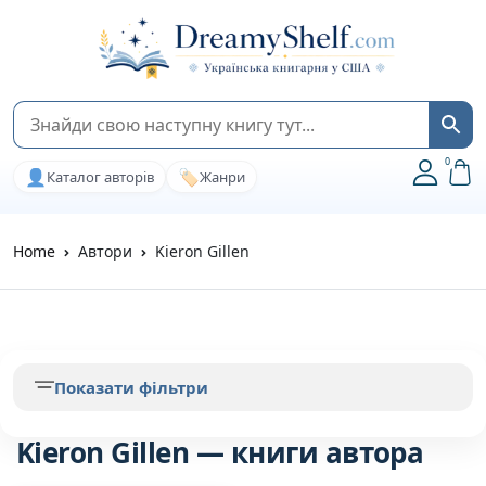
0
👤
🏷️
Каталог авторів
Жанри
Home
Автори
Kieron Gillen
Показати фільтри
Kieron Gillen — книги автора