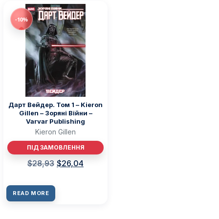
-10%
Дарт Вейдер. Том 1 – Kieron
Gillen – Зоряні Війни –
Varvar Publishing
Kieron Gillen
ПІД ЗАМОВЛЕННЯ
$
28,93
$
26,04
READ MORE