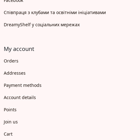
Facebook
Співпраця з клубами та освітніми ініціативами
DreamyShelf у соціальних мережах
My account
Orders
Addresses
Payment methods
Account details
Points
Join us
Cart