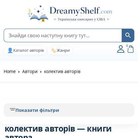
0
👤
🏷️
Каталог авторів
Жанри
Home
Автори
колектив авторів
Показати фільтри
колектив авторів — книги
автора