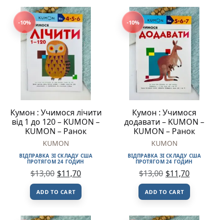
-10%
-10%
Кумон : Учимося лічити
Кумон : Учимося
від 1 до 120 – KUMON –
додавати – KUMON –
KUMON – Ранок
KUMON – Ранок
KUMON
KUMON
ВІДПРАВКА ЗІ СКЛАДУ США
ВІДПРАВКА ЗІ СКЛАДУ США
ПРОТЯГОМ 24 ГОДИН
ПРОТЯГОМ 24 ГОДИН
$
13,00
$
11,70
$
13,00
$
11,70
ADD TO CART
ADD TO CART