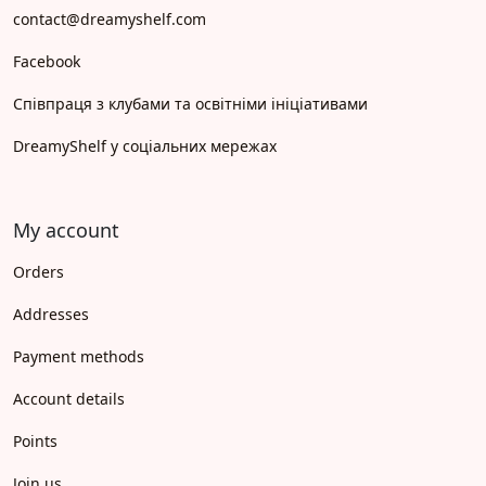
contact@dreamyshelf.com
Facebook
Співпраця з клубами та освітніми ініціативами
DreamyShelf у соціальних мережах
My account
Orders
Addresses
Payment methods
Account details
Points
Join us