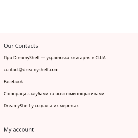
Our Contacts
Про DreamyShelf — українська книгарня в США
contact@dreamyshelf.com
Facebook
Співпраця з клубами та освітніми ініціативами
DreamyShelf у соціальних мережах
My account