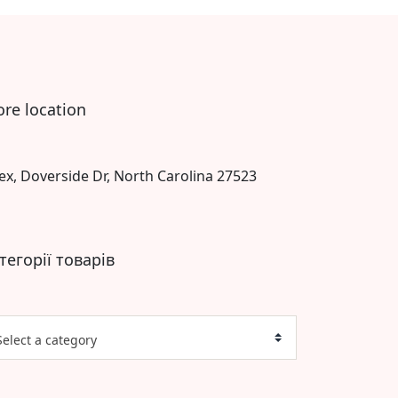
ore location
ex, Doverside Dr, North Carolina 27523
тегорії товарів
Select a category