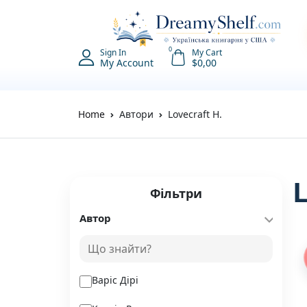
0
Sign In
My Cart
My Account
$
0,00
Home
Автори
Lovecraft H.
Фільтри
Автор
Варіс Дірі