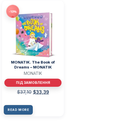
-10%
MONATIK. The Book of
Dreams – MONATIK
MONATIK
ПІД ЗАМОВЛЕННЯ
$
37,10
$
33,39
READ MORE