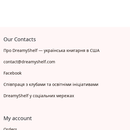
Our Contacts
Про DreamyShelf — українська книгарня в США
contact@dreamyshelf.com
Facebook
Співпраця з клубами та освітніми ініціативами
DreamyShelf у соціальних мережах
My account
Orders