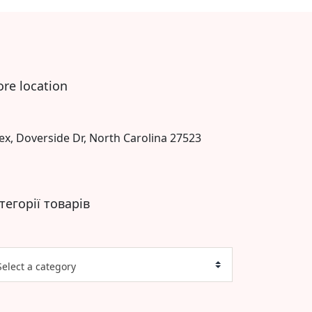
ore location
ex, Doverside Dr, North Carolina 27523
тегорії товарів
Select a category