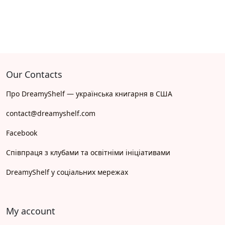
Our Contacts
Про DreamyShelf — українська книгарня в США
contact@dreamyshelf.com
Facebook
Співпраця з клубами та освітніми ініціативами
DreamyShelf у соціальних мережах
My account