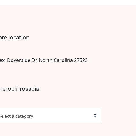
ore location
ex, Doverside Dr, North Carolina 27523
тегорії товарів
Select a category