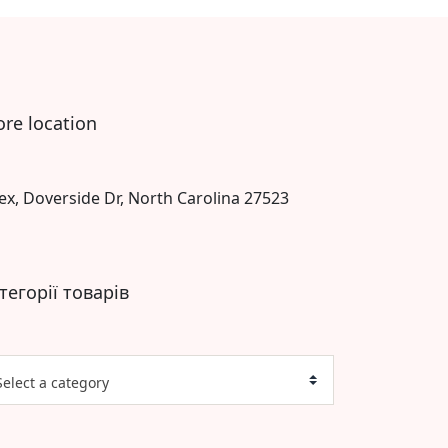
ore location
ex, Doverside Dr, North Carolina 27523
тегорії товарів
Select a category