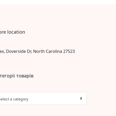
ore location
ex, Doverside Dr, North Carolina 27523
тегорії товарів
Select a category