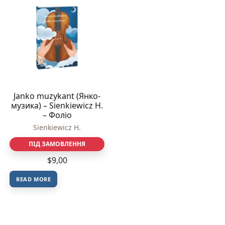
Janko muzykant (Янко-
музика) – Sienkiewicz H.
– Фоліо
Sienkiewicz H.
ПІД ЗАМОВЛЕННЯ
$
9,00
READ MORE