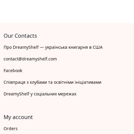
Our Contacts
Про DreamyShelf — українська книгарня в США
contact@dreamyshelf.com
Facebook
Співпраця з клубами та освітніми ініціативами
DreamyShelf у соціальних мережах
My account
Orders