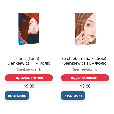
Hania (Ганя) –
Za chlebem (За хлібом) –
Sienkiewicz H. – Фоліо
Sienkiewicz H. – Фоліо
Sienkiewicz H.
Sienkiewicz H.
ПІД ЗАМОВЛЕННЯ
ПІД ЗАМОВЛЕННЯ
$
9,00
$
9,00
READ MORE
READ MORE