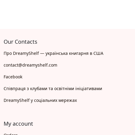
Our Contacts
Про DreamyShelf — українська книгарня в США
contact@dreamyshelf.com
Facebook
Співпраця з клубами та освітніми ініціативами
DreamyShelf у соціальних мережах
My account