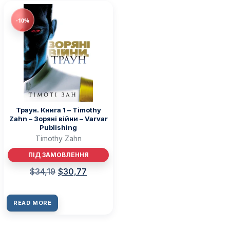
-10%
Траун. Книга 1 – Timothy
Zahn – Зоряні війни – Varvar
Publishing
Timothy Zahn
ПІД ЗАМОВЛЕННЯ
$
34,19
$
30,77
READ MORE