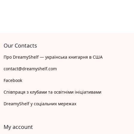
Our Contacts
Про DreamyShelf — українська книгарня в США
contact@dreamyshelf.com
Facebook
Співпраця з клубами та освітніми ініціативами
DreamyShelf у соціальних мережах
My account