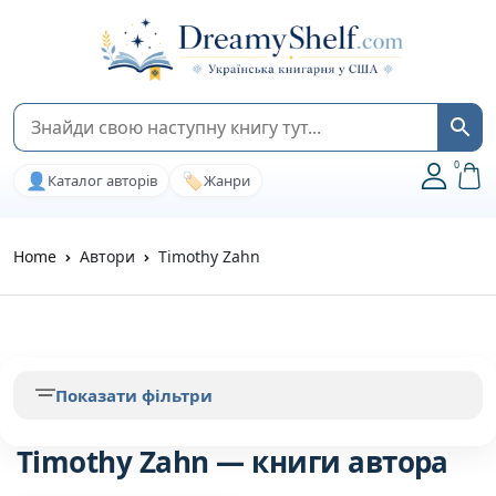
0
👤
🏷️
Каталог авторів
Жанри
Home
Автори
Timothy Zahn
Показати фільтри
Timothy Zahn — книги автора