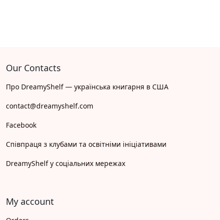
Our Contacts
Про DreamyShelf — українська книгарня в США
contact@dreamyshelf.com
Facebook
Співпраця з клубами та освітніми ініціативами
DreamyShelf у соціальних мережах
My account