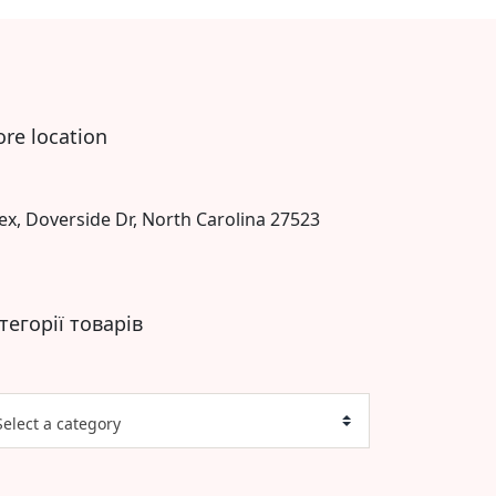
ore location
ex, Doverside Dr, North Carolina 27523
тегорії товарів
Select a category