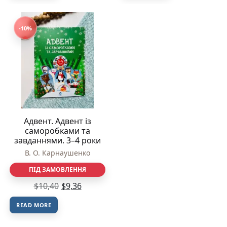
-10%
Адвент. Адвент із
саморобками та
завданнями. 3–4 роки
В. О. Карнаушенко
ПІД ЗАМОВЛЕННЯ
$
10,40
$
9,36
READ MORE