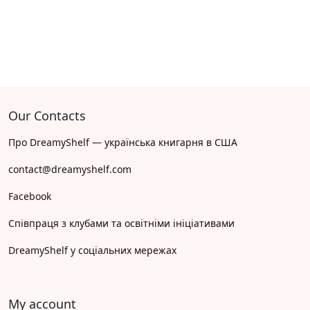
Our Contacts
Про DreamyShelf — українська книгарня в США
contact@dreamyshelf.com
Facebook
Співпраця з клубами та освітніми ініціативами
DreamyShelf у соціальних мережах
My account