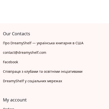
Our Contacts
Про DreamyShelf — українська книгарня в США
contact@dreamyshelf.com
Facebook
Співпраця з клубами та освітніми ініціативами
DreamyShelf у соціальних мережах
My account