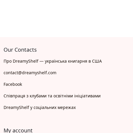
Our Contacts
Про DreamyShelf — українська книгарня в США
contact@dreamyshelf.com
Facebook
Співпраця з клубами та освітніми ініціативами
DreamyShelf у соціальних мережах
My account