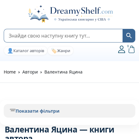
0
👤
🏷️
Каталог авторів
Жанри
Home
Автори
Валентина Яцина
Показати фільтри
Валентина Яцина — книги
автора