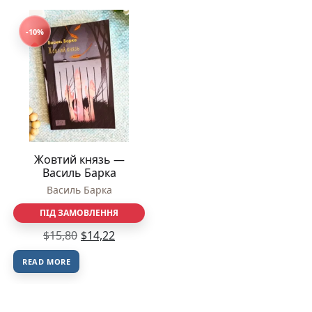
-10%
Жовтий князь —
Василь Барка
Василь Барка
ПІД ЗАМОВЛЕННЯ
$
15,80
$
14,22
READ MORE