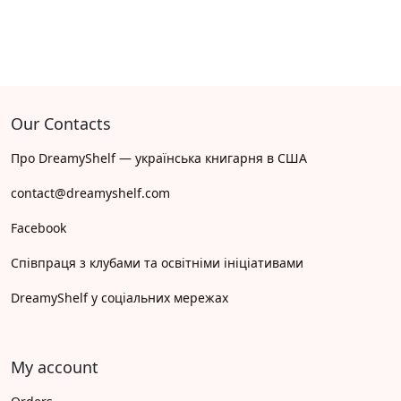
Our Contacts
Про DreamyShelf — українська книгарня в США
contact@dreamyshelf.com
Facebook
Співпраця з клубами та освітніми ініціативами
DreamyShelf у соціальних мережах
My account