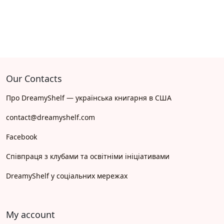
Our Contacts
Про DreamyShelf — українська книгарня в США
contact@dreamyshelf.com
Facebook
Співпраця з клубами та освітніми ініціативами
DreamyShelf у соціальних мережах
My account