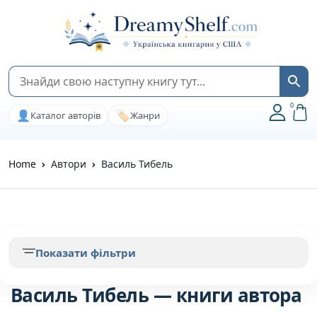
0
👤
🏷️
Каталог авторів
Жанри
Home
Автори
Василь Тибель
Показати фільтри
Василь Тибель — книги автора