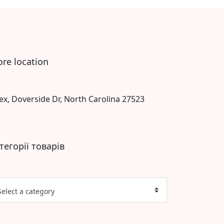
ore location
ex, Doverside Dr, North Carolina 27523
тегорії товарів
Select a category