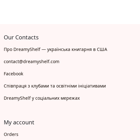
Our Contacts
Про DreamyShelf — українська книгарня в США
contact@dreamyshelf.com
Facebook
Співпраця з клубами та освітніми ініціативами
DreamyShelf у соціальних мережах
My account
Orders