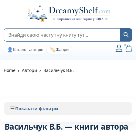
0
👤
🏷️
Каталог авторів
Жанри
Home
Автори
Васильчук В.Б.
Показати фільтри
Васильчук В.Б. — книги автора