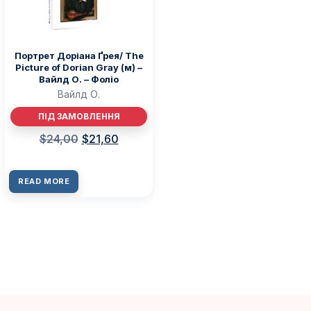
Портрет Доріана Ґрея/ The
Picture of Dorian Gray (м) –
Вайлд О. – Фоліо
Вайлд О.
ПІД ЗАМОВЛЕННЯ
$
24,00
$
21,60
READ MORE