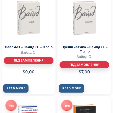
Саломея – Вайлд О. – Фоліо
Публіцистика – Вайлд О. –
Фоліо
Вайлд О.
Вайлд О.
ПІД ЗАМОВЛЕННЯ
ПІД ЗАМОВЛЕННЯ
$
9,00
$
7,00
READ MORE
READ MORE
-10%
-10%