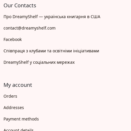
Our Contacts
Про DreamyShelf — українська книгарня в США
contact@dreamyshelf.com
Facebook
Співпраця з клубами та освітніми ініціативами
DreamyShelf у соціальних мережах
My account
Orders
Addresses
Payment methods
Account details