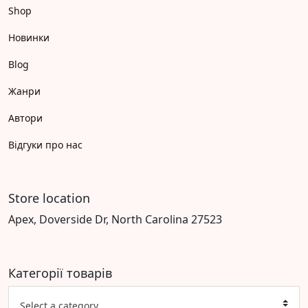
Shop
Новинки
Blog
Жанри
Автори
Відгуки про нас
Store location
Apex, Doverside Dr, North Carolina 27523
Категорії товарів
Select a category