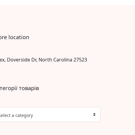
ore location
ex, Doverside Dr, North Carolina 27523
тегорії товарів
Select a category