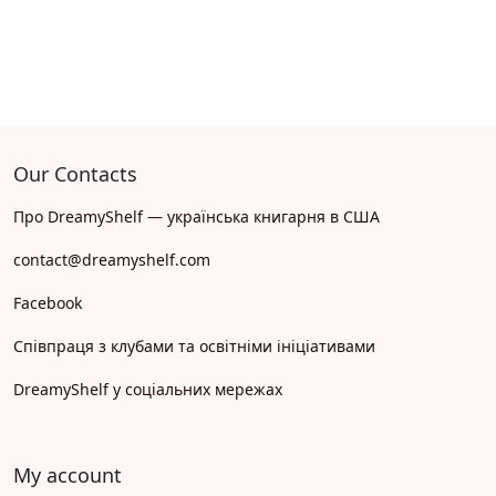
Our Contacts
Про DreamyShelf — українська книгарня в США
contact@dreamyshelf.com
Facebook
Співпраця з клубами та освітніми ініціативами
DreamyShelf у соціальних мережах
My account