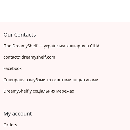
Our Contacts
Про DreamyShelf — українська книгарня в США
contact@dreamyshelf.com
Facebook
Співпраця з клубами та освітніми ініціативами
DreamyShelf у соціальних мережах
My account
Orders