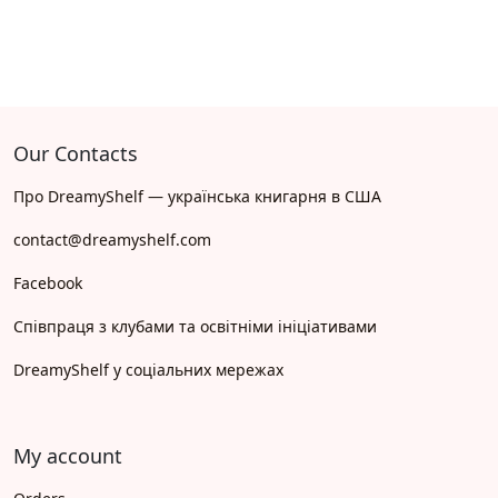
Our Contacts
Про DreamyShelf — українська книгарня в США
contact@dreamyshelf.com
Facebook
Співпраця з клубами та освітніми ініціативами
DreamyShelf у соціальних мережах
My account