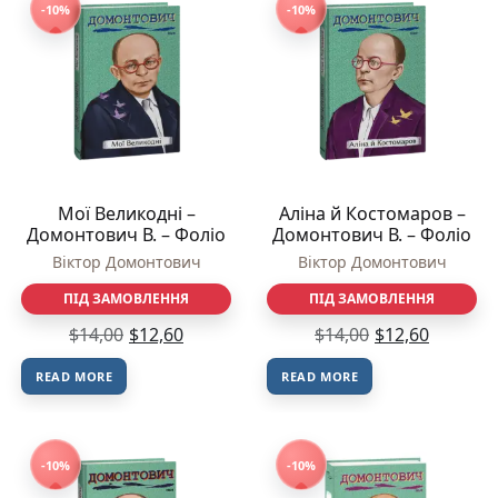
-10%
-10%
Мої Великодні –
Аліна й Костомаров –
Домонтович В. – Фоліо
Домонтович В. – Фоліо
Віктор Домонтович
Віктор Домонтович
ПІД ЗАМОВЛЕННЯ
ПІД ЗАМОВЛЕННЯ
$
14,00
$
12,60
$
14,00
$
12,60
READ MORE
READ MORE
-10%
-10%