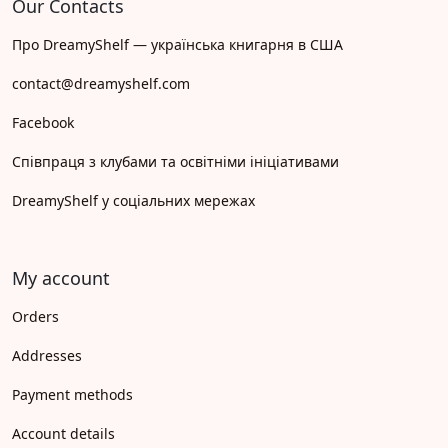
Our Contacts
Про DreamyShelf — українська книгарня в США
contact@dreamyshelf.com
Facebook
Співпраця з клубами та освітніми ініціативами
DreamyShelf у соціальних мережах
My account
Orders
Addresses
Payment methods
Account details