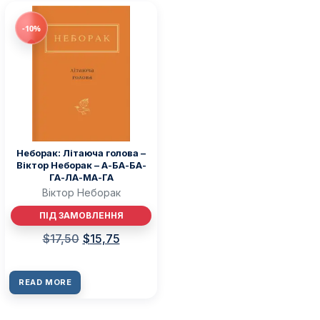
-10%
Неборак: Літаюча голова –
Віктор Неборак – А-БА-БА-
ГА-ЛА-МА-ГА
Віктор Неборак
ПІД ЗАМОВЛЕННЯ
$
17,50
$
15,75
READ MORE