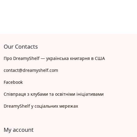
Our Contacts
Про DreamyShelf — українська книгарня в США
contact@dreamyshelf.com
Facebook
Співпраця з клубами та освітніми ініціативами
DreamyShelf у соціальних мережах
My account