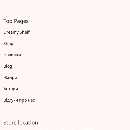
Top Pages
Dreamy Shelf
Shop
Новинки
Blog
Жанри
Автори
Відгуки про нас
Store location