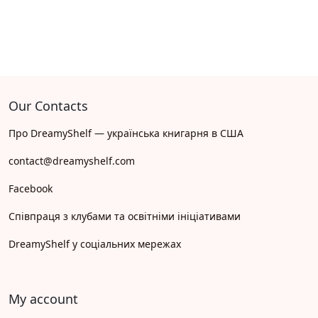
Our Contacts
Про DreamyShelf — українська книгарня в США
contact@dreamyshelf.com
Facebook
Співпраця з клубами та освітніми ініціативами
DreamyShelf у соціальних мережах
My account