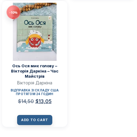
-10%
Ось Ося миє голову –
Вікторія Даркіна – Час
Майстрів
Вікторія Даркіна
ВІДПРАВКА ЗІ СКЛАДУ США
ПРОТЯГОМ 24 ГОДИН
$
14,50
$
13,05
ADD TO CART