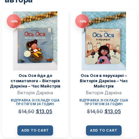
-10%
-10%
Ось Ося йде до
Ось Ося в перукарні –
стоматолога – Вікторія
Вікторія Даркіна – Час
Даркіна – Час Майстрів
Майстрів
Вікторія Даркіна
Вікторія Даркіна
ВІДПРАВКА ЗІ СКЛАДУ США
ВІДПРАВКА ЗІ СКЛАДУ США
ПРОТЯГОМ 24 ГОДИН
ПРОТЯГОМ 24 ГОДИН
$
14,50
$
13,05
$
14,50
$
13,05
ADD TO CART
ADD TO CART