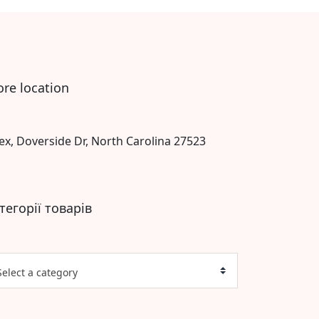
ore location
ex, Doverside Dr, North Carolina 27523
тегорії товарів
Select a category