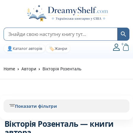
0
👤
🏷️
Каталог авторів
Жанри
Home
Автори
Вікторія Розенталь
Показати фільтри
Вікторія Розенталь — книги
автора