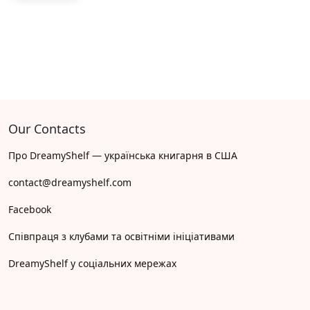
Our Contacts
Про DreamyShelf — українська книгарня в США
contact@dreamyshelf.com
Facebook
Співпраця з клубами та освітніми ініціативами
DreamyShelf у соціальних мережах