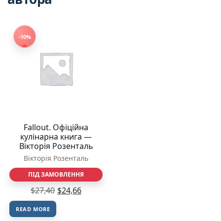
-10%
Fallout. Офіційна
кулінарна книга —
Вікторія Розенталь
Вікторія Розенталь
ПІД ЗАМОВЛЕННЯ
$
27,40
$
24,66
READ MORE