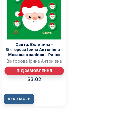
Санта. Величина –
Вікторова Ірина Антонівна –
Мозаїка з наліпок – Ранок
Вікторова Ірина Антонівна
ПІД ЗАМОВЛЕННЯ
$
3,02
READ MORE