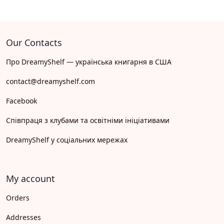
Our Contacts
Про DreamyShelf — українська книгарня в США
contact@dreamyshelf.com
Facebook
Співпраця з клубами та освітніми ініціативами
DreamyShelf у соціальних мережах
My account
Orders
Addresses