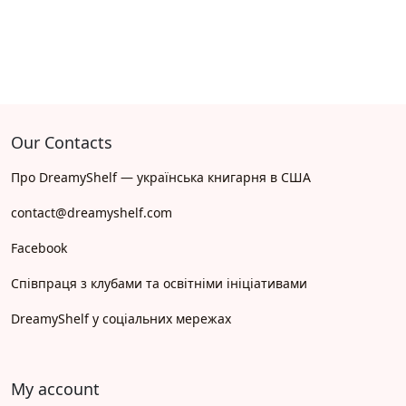
Our Contacts
Про DreamyShelf — українська книгарня в США
contact@dreamyshelf.com
Facebook
Співпраця з клубами та освітніми ініціативами
DreamyShelf у соціальних мережах
My account