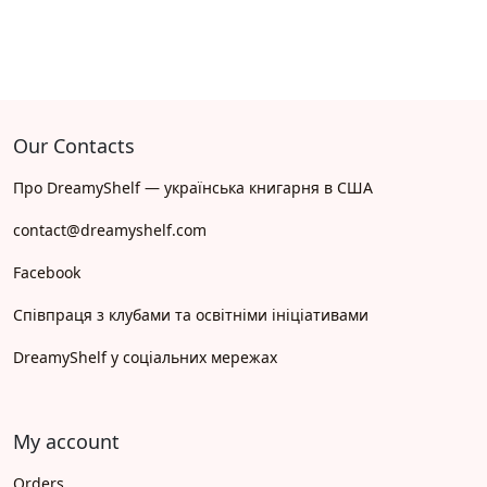
Our Contacts
Про DreamyShelf — українська книгарня в США
contact@dreamyshelf.com
Facebook
Співпраця з клубами та освітніми ініціативами
DreamyShelf у соціальних мережах
My account
Orders