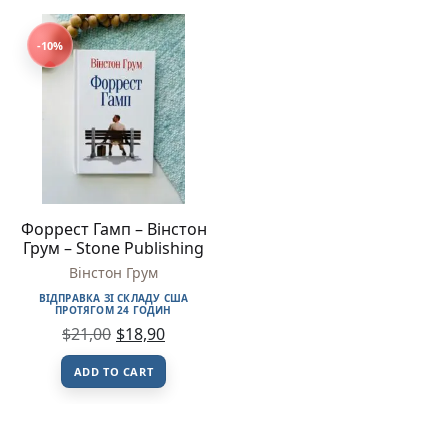
-10%
Форрест Гамп – Вінстон
Грум – Stone Publishing
Вінстон Грум
ВІДПРАВКА ЗІ СКЛАДУ США
ПРОТЯГОМ 24 ГОДИН
$
21,00
$
18,90
ADD TO CART