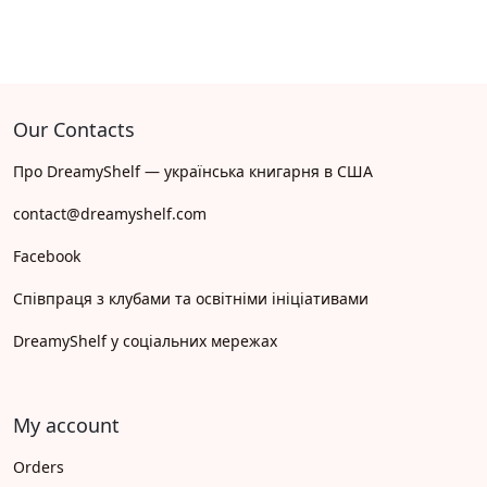
Our Contacts
Про DreamyShelf — українська книгарня в США
contact@dreamyshelf.com
Facebook
Співпраця з клубами та освітніми ініціативами
DreamyShelf у соціальних мережах
My account
Orders