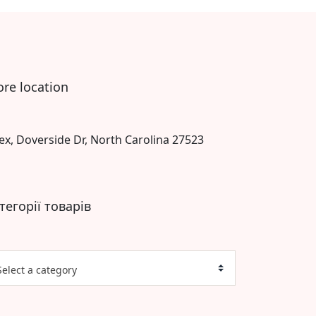
ore location
ex, Doverside Dr, North Carolina 27523
тегорії товарів
Select a category