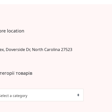
ore location
ex, Doverside Dr, North Carolina 27523
тегорії товарів
Select a category