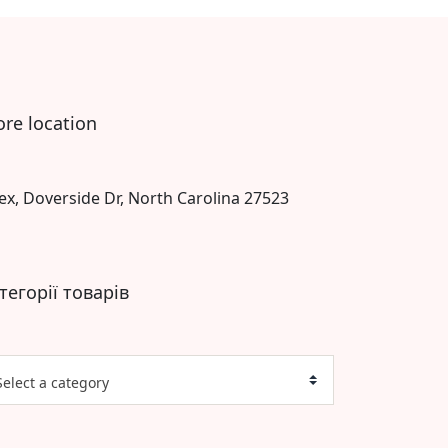
ore location
ex, Doverside Dr, North Carolina 27523
тегорії товарів
Select a category