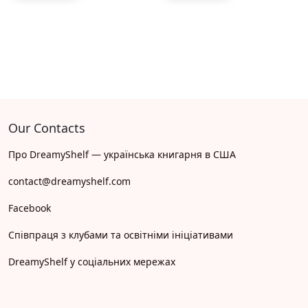
Our Contacts
Про DreamyShelf — українська книгарня в США
contact@dreamyshelf.com
Facebook
Співпраця з клубами та освітніми ініціативами
DreamyShelf у соціальних мережах