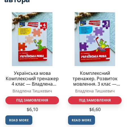
Українська мова
Комплексний
Комплексний тренажер
тренажер. Розвиток
4 клас — Владлена
мовлення. 3 клас —
Тишкевич
Владлена Тишкевич
Владлена Тишкевич
Владлена Тишкевич
ПІД ЗАМОВЛЕННЯ
ПІД ЗАМОВЛЕННЯ
$
6,10
$
6,60
READ MORE
READ MORE