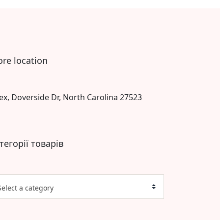
ore location
ex, Doverside Dr, North Carolina 27523
тегорії товарів
Select a category