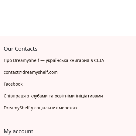
Our Contacts
Про DreamyShelf — українська книгарня в США
contact@dreamyshelf.com
Facebook
Співпраця з клубами та освітніми ініціативами
DreamyShelf у соціальних мережах
My account