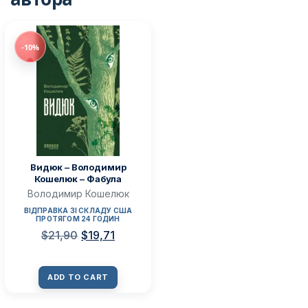
-10%
Видюк – Володимир
Кошелюк – Фабула
Володимир Кошелюк
ВІДПРАВКА ЗІ СКЛАДУ США
ПРОТЯГОМ 24 ГОДИН
$
21,90
$
19,71
ADD TO CART