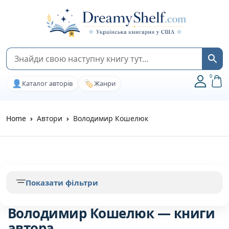
0
👤
🏷️
Каталог авторів
Жанри
Home
Автори
Володимир Кошелюк
Показати фільтри
Володимир Кошелюк — книги
автора