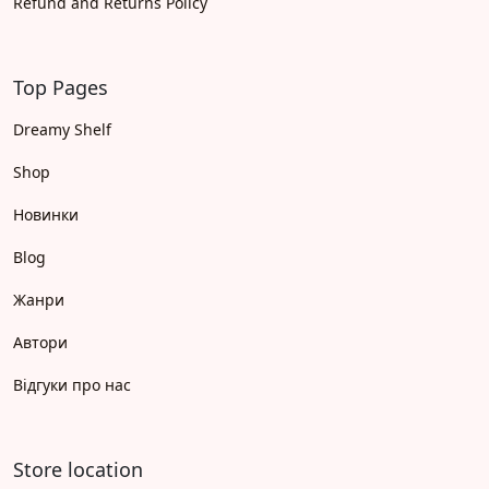
Refund and Returns Policy
Top Pages
Dreamy Shelf
Shop
Новинки
Blog
Жанри
Автори
Відгуки про нас
Store location