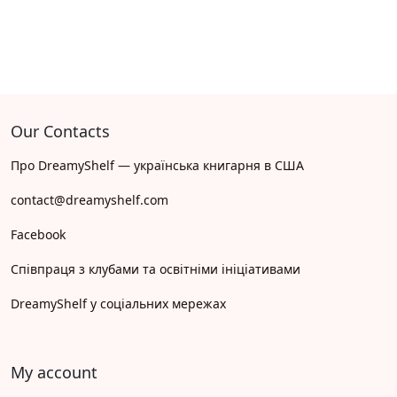
Our Contacts
Про DreamyShelf — українська книгарня в США
contact@dreamyshelf.com
Facebook
Співпраця з клубами та освітніми ініціативами
DreamyShelf у соціальних мережах
My account