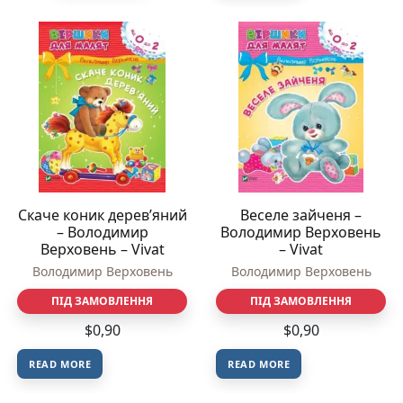
Скаче коник дерев’яний
Веселе зайченя –
– Володимир
Володимир Верховень
Верховень – Vivat
– Vivat
Володимир Верховень
Володимир Верховень
ПІД ЗАМОВЛЕННЯ
ПІД ЗАМОВЛЕННЯ
$
0,90
$
0,90
READ MORE
READ MORE