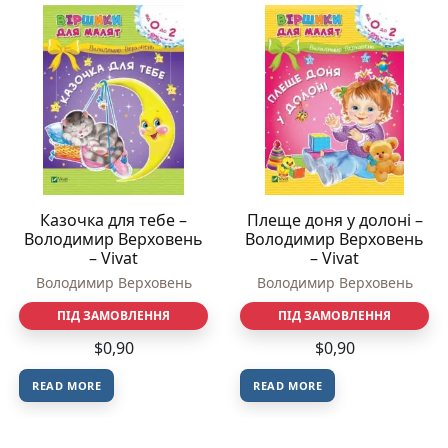
Казочка для тебе –
Плеще доня у долоні –
Володимир Верховень
Володимир Верховень
– Vivat
– Vivat
Володимир Верховень
Володимир Верховень
ПІД ЗАМОВЛЕННЯ
ПІД ЗАМОВЛЕННЯ
$
0,90
$
0,90
READ MORE
READ MORE