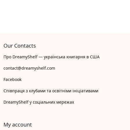
Our Contacts
Про DreamyShelf — українська книгарня в США
contact@dreamyshelf.com
Facebook
Співпраця з клубами та освітніми ініціативами
DreamyShelf у соціальних мережах
My account