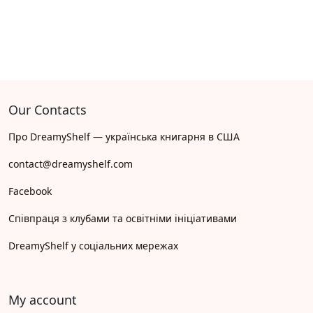
Our Contacts
Про DreamyShelf — українська книгарня в США
contact@dreamyshelf.com
Facebook
Співпраця з клубами та освітніми ініціативами
DreamyShelf у соціальних мережах
My account