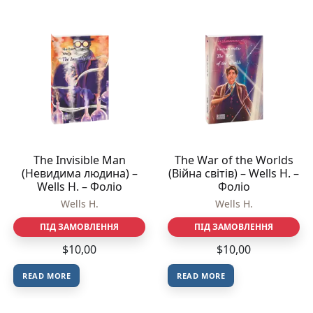
The Invisible Man
The War of the Worlds
(Невидима людина) –
(Війна світів) – Wells H. –
Wells H. – Фоліо
Фоліо
Wells H.
Wells H.
ПІД ЗАМОВЛЕННЯ
ПІД ЗАМОВЛЕННЯ
$
10,00
$
10,00
READ MORE
READ MORE