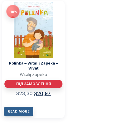
-10%
Polinka – Witalij Zapeka –
Vivat
Witalij Zapeka
ПІД ЗАМОВЛЕННЯ
$
23,30
$
20,97
READ MORE