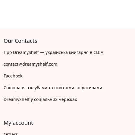
Our Contacts
Про DreamyShelf — українська книгарня в США
contact@dreamyshelf.com
Facebook
Співпраця з клубами та освітніми ініціативами
DreamyShelf у соціальних мережах
My account
Orders