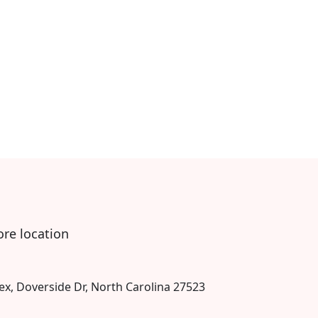
ore location
ex, Doverside Dr, North Carolina 27523