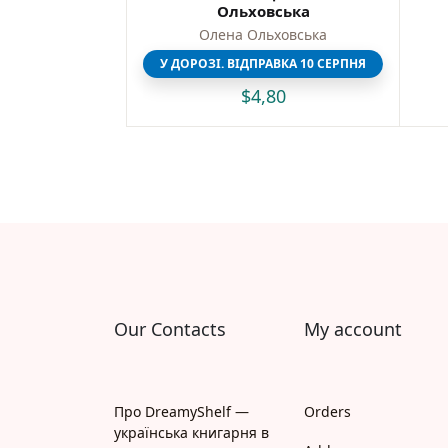
Ольховська
Олена Ольховська
У ДОРОЗІ. ВІДПРАВКА 10 СЕРПНЯ
$
4,80
Our Contacts
My account
Про DreamyShelf —
Orders
українська книгарня в