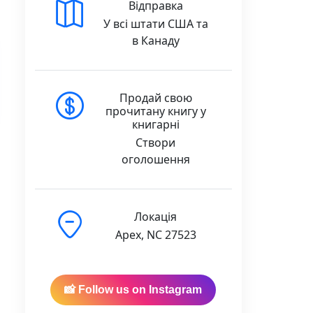
Відправка
У всі штати США та
в Канаду
Продай свою
прочитану книгу у
книгарні
Створи
оголошення
Локація
Apex, NC 27523
📸 Follow us on Instagram