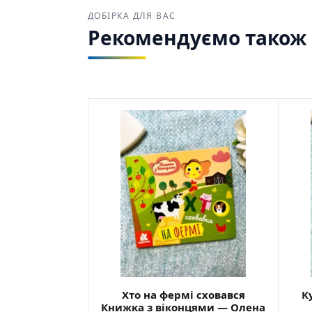
ДОБІРКА ДЛЯ ВАС
Рекомендуємо також з
Хто на фермі сховався
К
Книжка з віконцями — Олена