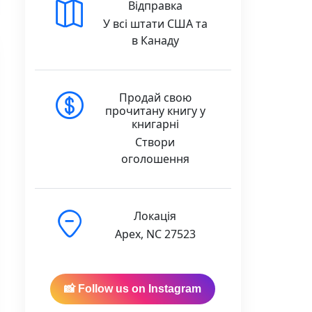
Відправка
У всі штати США та
в Канаду
Продай свою
прочитану книгу у
книгарні
Створи
оголошення
Локація
Apex, NC 27523
📸 Follow us on Instagram