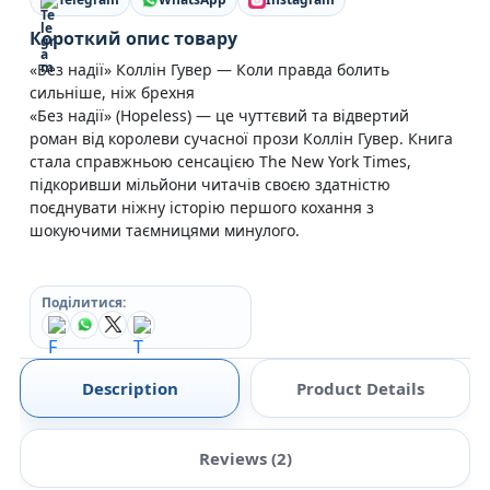
Короткий опис товару
«Без надії» Коллін Гувер — Коли правда болить
сильніше, ніж брехня
«Без надії» (Hopeless) — це чуттєвий та відвертий
роман від королеви сучасної прози Коллін Гувер. Книга
стала справжньою сенсацією The New York Times,
підкоривши мільйони читачів своєю здатністю
поєднувати ніжну історію першого кохання з
шокуючими таємницями минулого.
Поділитися:
Description
Product Details
Reviews (2)